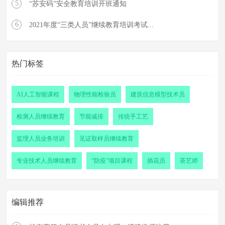
5
“苏安码”安全教育培训开班通知
6
2021年度“三类人员”继续教育培训考试...
热门标签
AI人工智能课程
物理性能检验员
建筑信息模型技术员
检测人员继续教育
节能减排
传统手工艺
监理人员业务培训
见证取样员继续教育
专业技术人员继续教育
“防疫”项目课程
插花员
茶艺师
编辑推荐