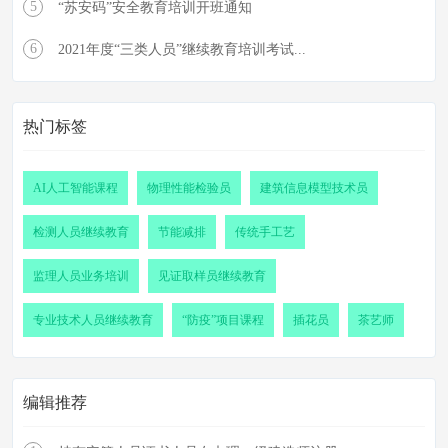
5
“苏安码”安全教育培训开班通知
6
2021年度“三类人员”继续教育培训考试...
热门标签
AI人工智能课程
物理性能检验员
建筑信息模型技术员
检测人员继续教育
节能减排
传统手工艺
监理人员业务培训
见证取样员继续教育
专业技术人员继续教育
“防疫”项目课程
插花员
茶艺师
编辑推荐