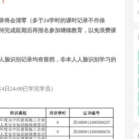
知！
录将会清零（多于24学时的课时记录不作保
员待完成延期后再报名参加继续教育，以免浪费课
人脸识别记录均有留档，非本人人脸识别学习的
4日24:00已学完学员）