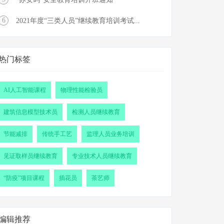
6
2021年度“三类人员”继续教育培训考试...
热门标签
AI人工智能课程
物理性能检验员
建筑信息模型技术员
检测人员继续教育
节能减排
传统手工艺
监理人员业务培训
见证取样员继续教育
专业技术人员继续教育
“防疫”项目课程
插花员
茶艺师
编辑推荐