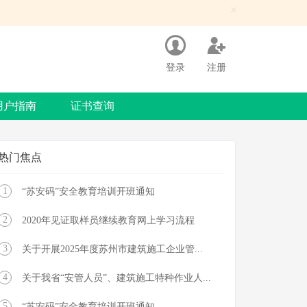
×
登录
注册
用户指南
证书查询
热门焦点
1
“苏安码”安全教育培训开班通知
2
2020年见证取样员继续教育网上学习流程
3
关于开展2025年度苏州市建筑施工企业管...
4
关于我省“安管人员”、建筑施工特种作业人...
5
“苏安码”安全教育培训开班通知