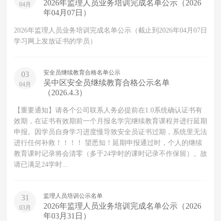
2026年监理人员业务培训完成名单公示（2026
04月
年04月07日）
2026年监理人员业务培训完成名单公示（截止到2026年04月07日
学习网上发放证书的学员）
安全员继续教育合格名单公示
03
吴中区安全员继续教育合格公示名单
04月
（2026.4.3）
【重要通知】请各个公司联系人务必提前在1.0系统确认证书有
效期，在证书有效期前一个月报名学完继续教育课程并进行延期
申报。因学员自身学习进度慢导致安全员证书过期，系统里无法
进行任何补救！！！！ 望悉知！延期申报通过时，个人的继续
教育课时记录将会清零（多于24学时的课时记录不作保留）。故
请已满足24学时...
监理人员培训公示名单
31
2026年监理人员业务培训完成名单公示（2026
03月
年03月31日）