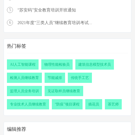
5
“苏安码”安全教育培训开班通知
6
2021年度“三类人员”继续教育培训考试...
热门标签
AI人工智能课程
物理性能检验员
建筑信息模型技术员
检测人员继续教育
节能减排
传统手工艺
监理人员业务培训
见证取样员继续教育
专业技术人员继续教育
“防疫”项目课程
插花员
茶艺师
编辑推荐