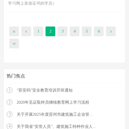
学习网上发放证书的学员）
1
2
3
4
5
6
热门焦点
1
“苏安码”安全教育培训开班通知
2
2020年见证取样员继续教育网上学习流程
3
关于开展2025年度苏州市建筑施工企业管...
4
关于我省“安管人员”、建筑施工特种作业人...