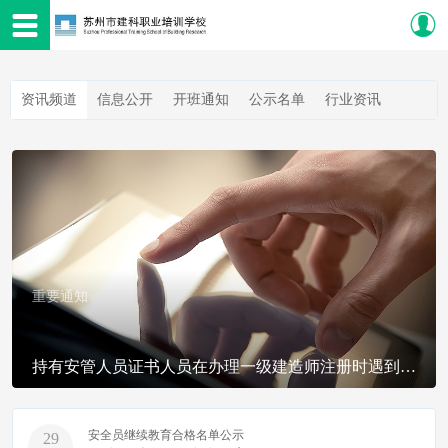
资讯频道
信息公开
开班通知
公示名单
行业资讯
重要通知
持有安管人员证书人员在办理一级建造师注册时遇到问题？相关说明来了！
安全员继续教育合格名单公示
29