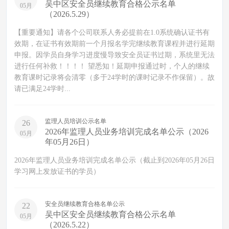
吴中区安全员继续教育合格公示名单
05月
（2026.5.29）
【重要通知】请各个公司联系人务必提前在1.0系统确认证书有
效期，在证书有效期前一个月报名学完继续教育课程并进行延期
申报。因学员自身学习进度慢导致安全员证书过期，系统里无法
进行任何补救！！！！ 望悉知！延期申报通过时，个人的继续
教育课时记录将会清零（多于24学时的课时记录不作保留）。故
请已满足24学时...
监理人员培训公示名单
26
2026年监理人员业务培训完成名单公示（2026
05月
年05月26日）
2026年监理人员业务培训完成名单公示（截止到2026年05月26日
学习网上发放证书的学员）
安全员继续教育合格名单公示
22
吴中区安全员继续教育合格公示名单
05月
（2026.5.22）