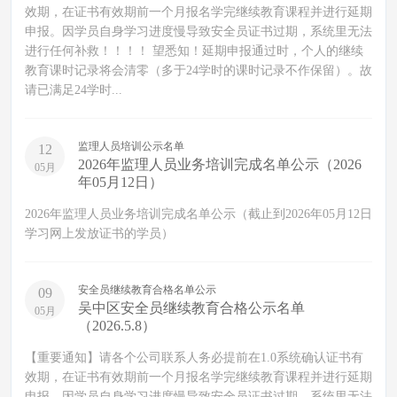
效期，在证书有效期前一个月报名学完继续教育课程并进行延期
申报。因学员自身学习进度慢导致安全员证书过期，系统里无法
进行任何补救！！！！ 望悉知！延期申报通过时，个人的继续
教育课时记录将会清零（多于24学时的课时记录不作保留）。故
请已满足24学时...
监理人员培训公示名单
12
2026年监理人员业务培训完成名单公示（2026
05月
年05月12日）
2026年监理人员业务培训完成名单公示（截止到2026年05月12日
学习网上发放证书的学员）
安全员继续教育合格名单公示
09
吴中区安全员继续教育合格公示名单
05月
（2026.5.8）
【重要通知】请各个公司联系人务必提前在1.0系统确认证书有
效期，在证书有效期前一个月报名学完继续教育课程并进行延期
申报。因学员自身学习进度慢导致安全员证书过期，系统里无法